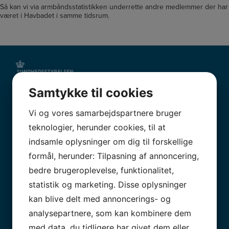
Så kan vi via armbåndsstatistikken underrette andre medlemmer der har
været i Havbadet i samme tidsrum.
Samtykke til cookies
Vi og vores samarbejdspartnere bruger
teknologier, herunder cookies, til at
indsamle oplysninger om dig til forskellige
formål, herunder: Tilpasning af annoncering,
bedre brugeroplevelse, funktionalitet,
statistik og marketing. Disse oplysninger
kan blive delt med annoncerings- og
analysepartnere, som kan kombinere dem
med data, du tidligere har givet dem eller