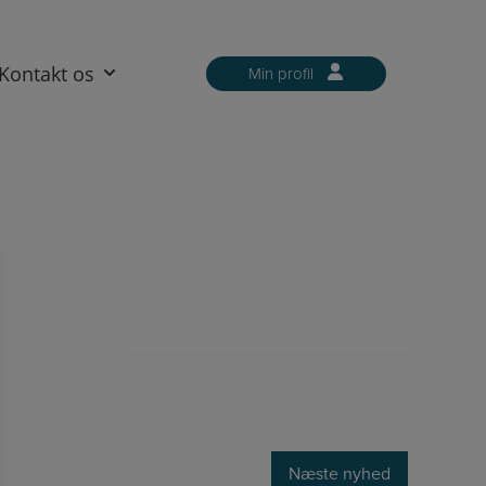
Kontakt os
Min profil
Næste nyhed